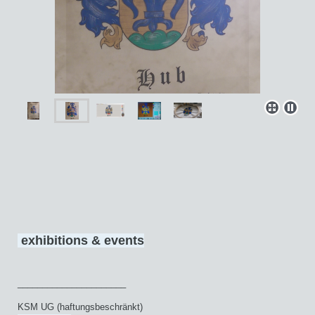
exhibitions & events
______________________
KSM UG (haftungsbeschränkt)