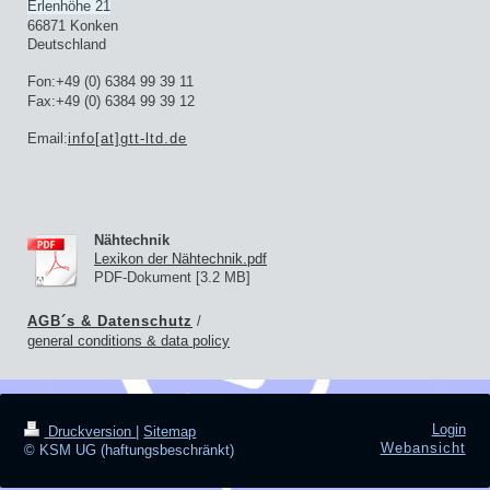
Erlenhöhe 21
66871 Konken
Deutschland
Fon:+49 (0) 6384 99 39 11
Fax:+49 (0) 6384 99 39 12
Email:
info[at]gtt-ltd.de
Nähtechnik
Lexikon der Nähtechnik.pdf
PDF-Dokument [3.2 MB]
AGB´s & Datenschutz
/
general
conditions & data policy
Login
Druckversion
|
Sitemap
Webansicht
© KSM UG (haftungsbeschränkt)